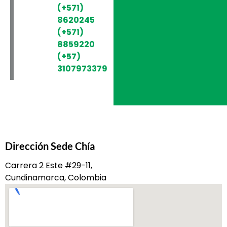
(+571)
8620245
(+571)
8859220
(+57)
3107973379
Dirección Sede Chía
Carrera 2 Este #29-11,
Cundinamarca, Colombia