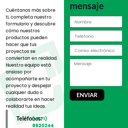
mensaje
Cuéntanos más sobre
ti, completa nuestro
formulario y descubre
cómo nuestros
productos pueden
hacer que tus
proyectos se
conviertan en realidad.
Nuestro equipo está
ansioso por
acompañarte en tu
proyecto y despejar
cualquier duda o
ENVIAR
colaborarte en hacer
realidad tus ideas.
Teléfonos:
(+571)
8620244